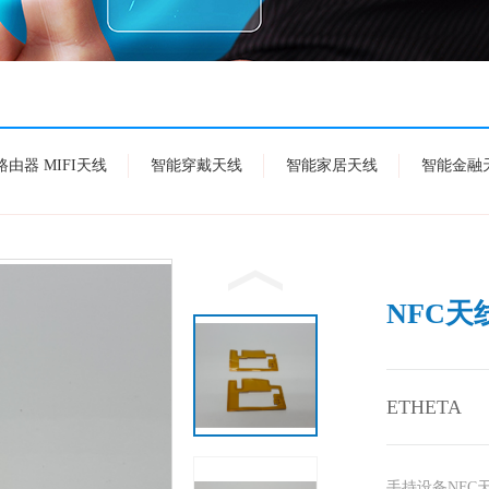
I路由器 MIFI天线
智能穿戴天线
智能家居天线
智能金融
NFC天
ETHETA
手持设备NFC天线