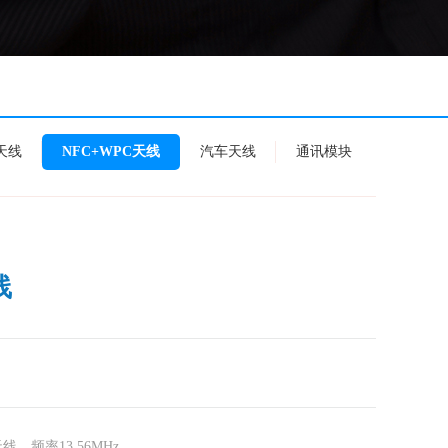
天线
NFC+WPC天线
汽车天线
通讯模块
线
，频率13.56MHz.