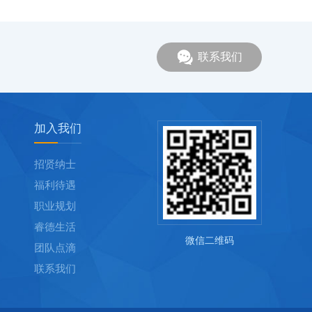
联系我们
加入我们
招贤纳士
福利待遇
职业规划
睿德生活
微信二维码
团队点滴
联系我们