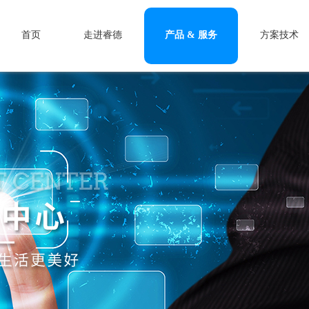
首页
走进睿德
产品 & 服务
方案技术