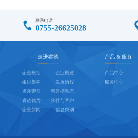
联系电话
0755-26625028
走进睿德
产品 & 服务
企业概括
企业概述
产品中心
组织架构
发展历程
服务中心
资质荣誉
荣誉榜动态
睿德优势
伙伴与客户
企业新闻
信息类别