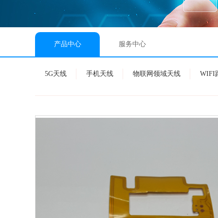
产品中心
服务中心
5G天线
手机天线
物联网领域天线
WIF